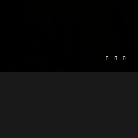
MOSTRO SQUAD PICTURES
PRESENTA
ADOLFO LIRA
A
PRODUCTOR EJECUTIVO
JUAN ALARCÓN
A
DIRECTOR DE ANIMACIÓN