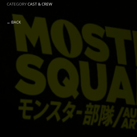
CATEGORY
CAST & CREW
← BACK