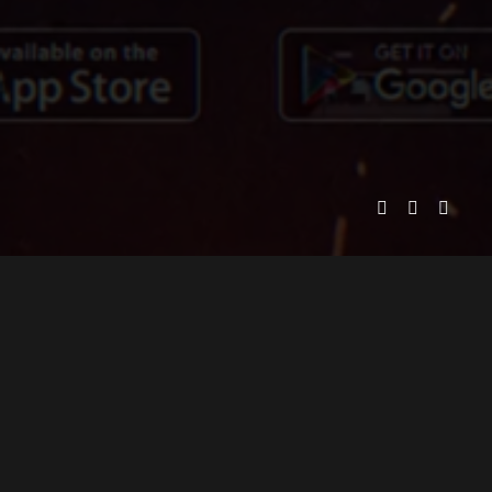
MOSTRO SQUAD PICTURES
PRESENTA
ADOLFO LIRA
A
PRODUCTOR EJECUTIVO
JUAN ALARCÓN
A
DIRECTOR DE ANIMACIÓN