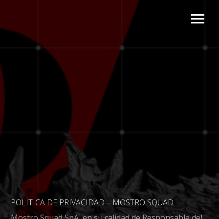
POLÍTICA DE PRIVACIDAD – MOSTRO SQUAD
Mostro Squad SpA, en su calidad de Responsable del